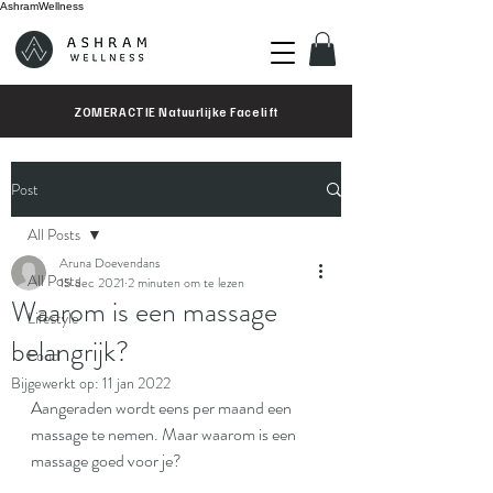
AshramWellness
ZOMERACTIE Natuurlijke Facelift
Post
All Posts
Aruna Doevendans
All Posts
15 dec 2021
2 minuten om te lezen
Waarom is een massage
Lifestyle
belangrijk?
Food
Bijgewerkt op:
11 jan 2022
Aangeraden wordt eens per maand een 
massage te nemen. Maar waarom is een 
massage goed voor je?