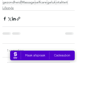
gezondheid
Massage
selfcare
geluk
vitaliteit
Lifestyle
1 opmerking
Plaats een opmerking...
Nieuwste
evovexufix02
07 jul
Men kan zien dat de inhoud speculatieve 