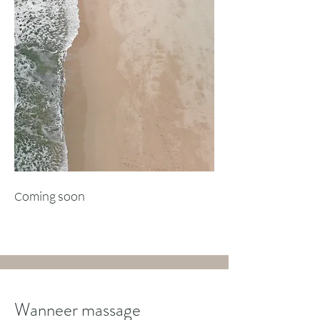
oming soon
C
Wanneer massage