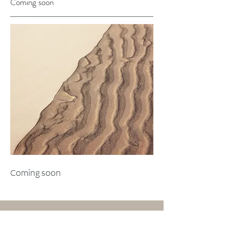
oming soon
C
oming soon
C