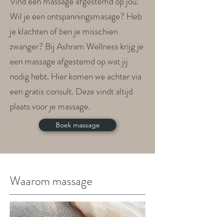
Vind een massage afgestemd op jou.
Wil je een ontspanningsmasage? Heb
je klachten of ben je misschien
zwanger? Bij Ashram Wellness krijg je
een massage afgestemd op wat jij
nodig hebt. Hier komen we achter via
een gratis consult. Deze vindt altijd
plaats voor je massage.
Boek massage
Waarom massage