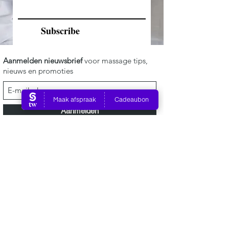
Subscribe
Aanmelden nieuwsbrief
voor massage tips,
nieuws en promoties
Aanmelden
©2019 by Ashram Wellness
Info.ashramwellness@gmail.com
06 23149601
Voor een massage in Tilburg ga je naar Ashram