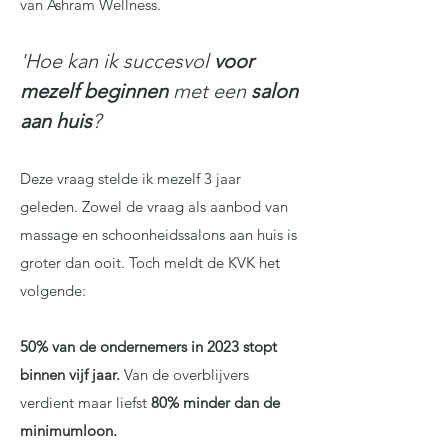
van Ashram Wellness.
'Hoe kan ik succesvol
voor
mezelf beginnen
met een
salon
aan huis
?
Deze vraag stelde ik mezelf 3 jaar
geleden.​ Zowel de vraag als aanbod van
massage en schoonheidssalons aan huis is
groter dan ooit. Toch meldt de KVK het
volgende:
50% van de ondernemers in 2023 stopt
binnen vijf jaar.
Van de overblijvers
verdient maar liefst
80% minder dan de
minimumloon.