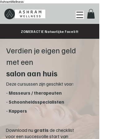
AshramWellness
ZOMERACTIE Natuurlijke Facelift
Verdien je eigen geld
met een
salon aan huis
Deze cursussen zijn geschikt voor:
- Masseurs / therapeuten
- Schoonheidsspecialisten
- Kappers
Download nu
gratis
de checklist
voor een succesvolle start van