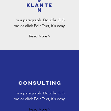
r
klante
n
I’m a paragraph. Double click
me or click Edit Text, it's easy.
Read More >
Consulting
I’m a paragraph. Double click
me or click Edit Text, it's easy.
Read More >