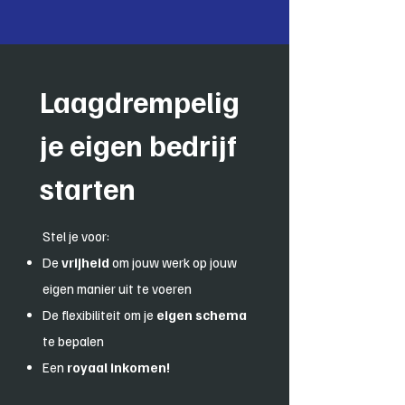
Laagdrempelig
je eigen bedrijf
starten
Stel je voor:
De
vrijheid
om jouw werk op jouw
eigen manier uit te voeren
De flexibiliteit om je
eigen schema
te bepalen
Een
royaal inkomen!