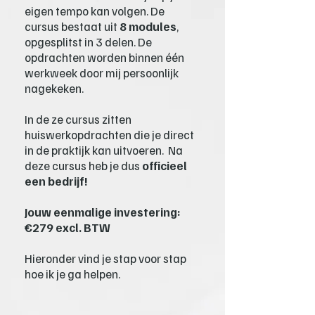
eigen tempo kan volgen. De
cursus bestaat uit
8 modules
,
opgesplitst in 3 delen. De
opdrachten worden binnen één
werkweek door mij persoonlijk
nagekeken.
In de ze cursus zitten
huiswerkopdrachten die je direct
in de praktijk kan uitvoeren. Na
deze cursus heb je dus
officieel
een bedrijf!
Jouw eenmalige investering:
€279 excl. BTW
Hieronder vind je stap voor stap
hoe ik je ga helpen.