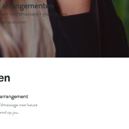
 arrangementen
ze + hoofdmassage + gratis aroma
therapie oliën
en
arrangement
dmassage naar keuze
emd op jou.