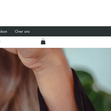
ubon
Over ons
s