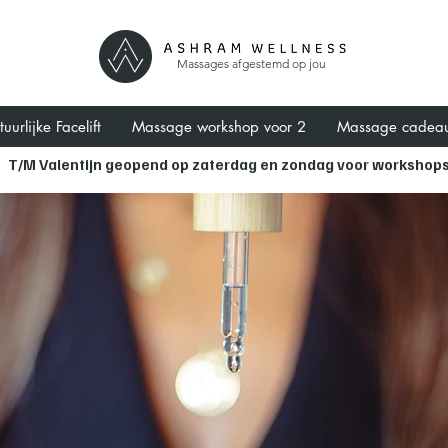
Massages afgestemd op jou
uurlijke Facelift
Massage workshop voor 2
Massage cadea
T/M Valentijn geopend op zaterdag en zondag voor workshop