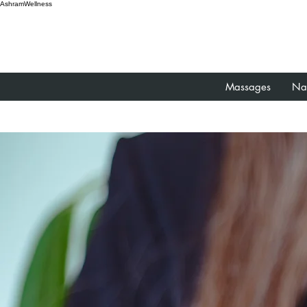
AshramWellness
Massages
Nat