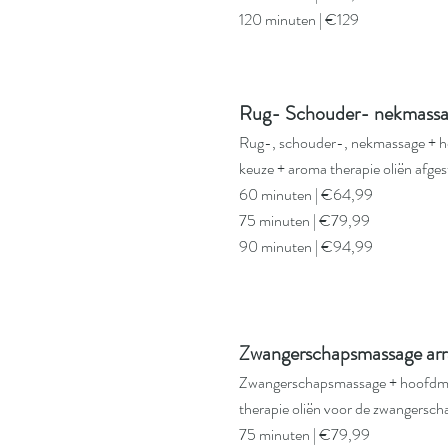
120 minuten | €129
Rug- Schouder- nekmassa
Rug-, schouder-, nek
massage +
h
keuze + aroma therapie oliën afge
60 minuten | €64,99
75 minuten | €79,99
90 minuten | €94,99
Zwangerschapsmassage ar
Zwangerschapsmassage +
hoofdma
therapie oliën voor de zwangersch
75 minuten | €79,99