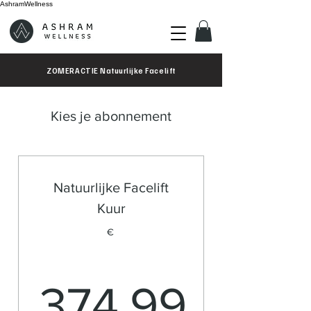
AshramWellness
ZOMERACTIE Natuurlijke Facelift
Kies je abonnement
Natuurlijke Facelift
Kuur
€
374,99