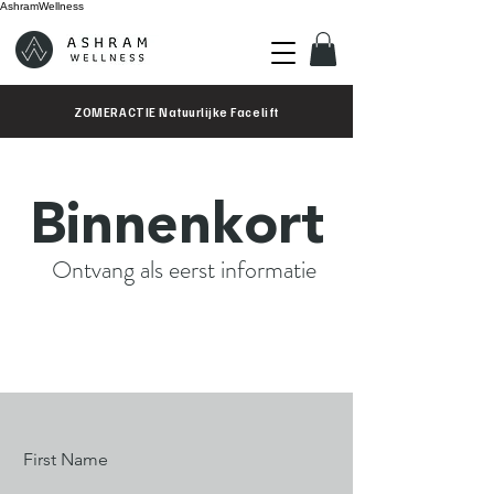
AshramWellness
ZOMERACTIE Natuurlijke Facelift
Binnenkort
Ontvang als eerst informatie
First Name