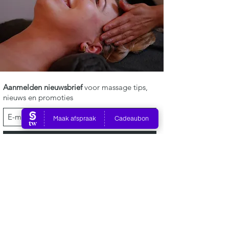
Aanmelden nieuwsbrief
voor massage tips,
nieuws en promoties
Aanmelden
©2019 by Ashram Wellness
Info.ashramwellness@gmail.com
06 23149601