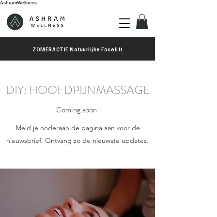
AshramWellness
ZOMERACTIE Natuurlijke Facelift
DIY: HOOFDPIJNMASSAGE
Coming soon!
Meld je onderaan de pagina aan voor de
nieuwsbrief. Ontvang zo de nieuwste updates.